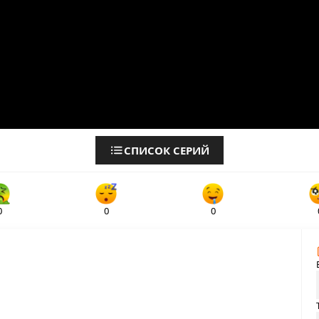
СПИСОК СЕРИЙ
0
0
0