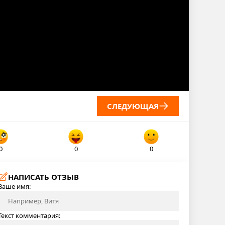
СЛЕДУЮЩАЯ
0
0
0
НАПИСАТЬ ОТЗЫВ
Ваше имя:
Текст комментария: