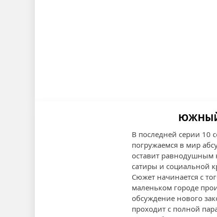
ЮЖНЫЙ 
В последней серии 10 
погружаемся в мир абсу
оставит равнодушным н
сатиры и социальной к
Сюжет начинается с тог
маленьком городе прои
обсуждение нового зак
проходит с полной пар