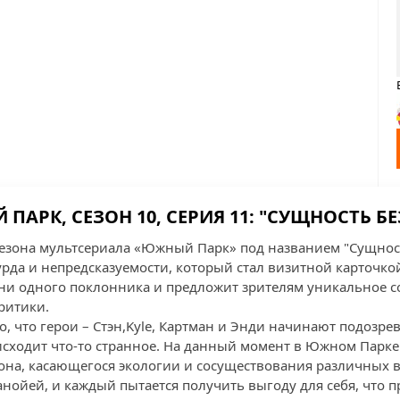
ПАРК, СЕЗОН 10, СЕРИЯ 11: "СУЩНОСТЬ Б
сезона мультсериала «Южный Парк» под названием "Сущнос
рда и непредсказуемости, который стал визитной карточкой
и одного поклонника и предложит зрителям уникальное с
ритики.
о, что герои – Стэн,Kyle, Картман и Энди начинают подозрев
сходит что-то странное. На данный момент в Южном Парке
она, касающегося экологии и сосуществования различных 
анойей, и каждый пытается получить выгоду для себя, что 