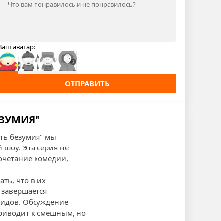
Ваш аватар:
ОТПРАВИТЬ
ЕЗУМИЯ"
ть безумия" мы
 шоу. Эта серия не
очетание комедии,
ать, что в их
 завершается
видов. Обсуждение
приводит к смешным, но