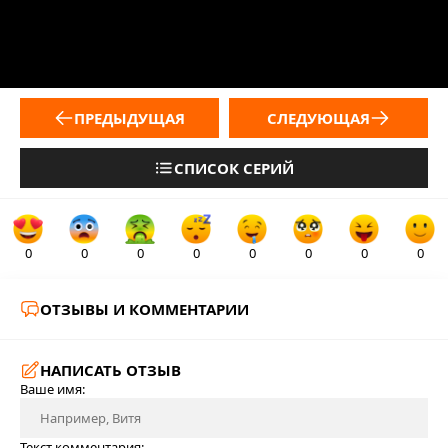
ПРЕДЫДУЩАЯ
СЛЕДУЮЩАЯ
СПИСОК СЕРИЙ
0
0
0
0
0
0
0
0
ОТЗЫВЫ И КОММЕНТАРИИ
НАПИСАТЬ ОТЗЫВ
Ваше имя:
Текст комментария: