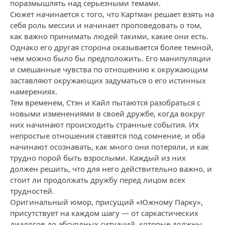
поразмышлять над серьезными темами.
Сюжет начинается с того, что Картман решает взять на
себя роль мессии и начинает проповедовать о том,
как важно принимать людей такими, какие они есть.
Однако его другая сторона оказывается более темной,
чем можно было бы предположить. Его манипуляции
и смешанные чувства по отношению к окружающим
заставляют окружающих задуматься о его истинных
намерениях.
Тем временем, Стэн и Кайл пытаются разобраться с
новыми изменениями в своей дружбе, когда вокруг
них начинают происходить странные события. Их
непростые отношения ставятся под сомнение, и оба
начинают осознавать, как много они потеряли, и как
трудно порой быть взрослыми. Каждый из них
должен решить, что для него действительно важно, и
стоит ли продолжать дружбу перед лицом всех
трудностей.
Оригинальный юмор, присущий «Южному Парку»,
присутствует на каждом шагу — от саркастических
диалогов до абсурдных ситуаций, которые должны