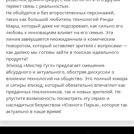
теряют связь с реальностью.
Не обойдется и без второстепенных персонажей,
таких как большой любитель технологий Рэнди
Марш, который даже не подозревает, как сильно его
любовь к инновациям влияет на его семью. Эта
линия завершается неожиданным и комическим
поворотом, который оставляет зрителя с вопросами —
как далеко мы готовы зайти в поисках идеального
продукта?
Эпизод «Мистер Гугл» предлагает смешение
абсурдного и актуального, обостряя дискуссии о
влиянии технологий на общество. Это полный юмора
и сатиры эпизод, который обязательно впечатлит как
преданных поклонников, так и новых зрителей. Не
упустите возможность посмотреть эту серию и
насладиться безумством «Южного Парка», которое так
актуально в наше время!