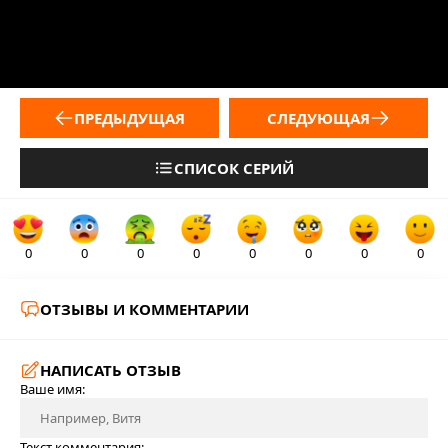
ПРЕДЫДУЩАЯ
СЛЕДУЮЩАЯ
СПИСОК СЕРИЙ
0
0
0
0
0
0
0
0
ОТЗЫВЫ И КОММЕНТАРИИ
НАПИСАТЬ ОТЗЫВ
Ваше имя:
Текст комментария: