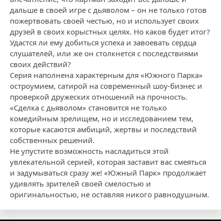
дальше в своей игре с дьяволом – он не только готов
пожертвовать своей честью, но и использует своих
друзей в своих корыстных целях. Но каков будет итог?
Удастся ли ему добиться успеха и завоевать сердца
слушателей, или же он столкнется с последствиями
своих действий?
Серия наполнена характерным для «Южного Парка»
остроумием, сатирой на современный шоу-бизнес и
проверкой дружеских отношений на прочность.
«Сделка с дьяволом» становится не только
комедийным зрелищем, но и исследованием тем,
которые касаются амбиций, жертвы и последствий
собственных решений.
Не упустите возможность насладиться этой
увлекательной серией, которая заставит вас смеяться
и задумываться сразу же! «Южный Парк» продолжает
удивлять зрителей своей смелостью и
оригинальностью, не оставляя никого равнодушным.