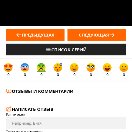
ПРЕДЫДУЩАЯ
СЛЕДУЮЩАЯ
СПИСОК СЕРИЙ
0
0
0
0
0
0
0
0
ОТЗЫВЫ И КОММЕНТАРИИ
НАПИСАТЬ ОТЗЫВ
Ваше имя:
Текст комментария: