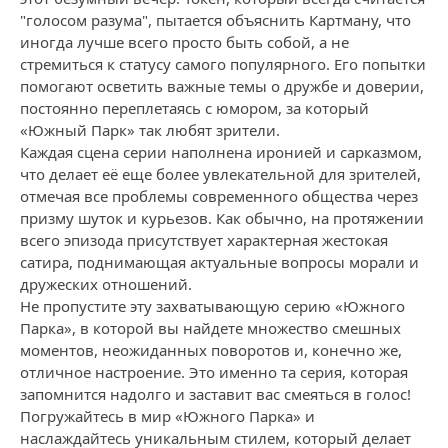
"голосом разума", пытается объяснить Картману, что
иногда лучше всего просто быть собой, а не
стремиться к статусу самого популярного. Его попытки
помогают осветить важные темы о дружбе и доверии,
постоянно переплетаясь с юмором, за который
«Южный Парк» так любят зрители.
Каждая сцена серии наполнена иронией и сарказмом,
что делает её еще более увлекательной для зрителей,
отмечая все проблемы современного общества через
призму шуток и курьезов. Как обычно, на протяжении
всего эпизода присутствует характерная жестокая
сатира, поднимающая актуальные вопросы морали и
дружеских отношений.
Не пропустите эту захватывающую серию «Южного
Парка», в которой вы найдете множество смешных
моментов, неожиданных поворотов и, конечно же,
отличное настроение. Это именно та серия, которая
запомнится надолго и заставит вас смеяться в голос!
Погружайтесь в мир «Южного Парка» и
наслаждайтесь уникальным стилем, который делает