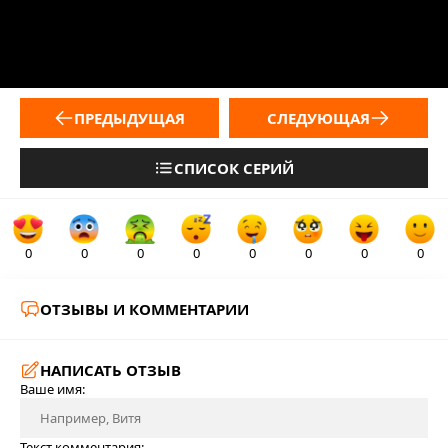
ПРЕДЫДУЩАЯ
СЛЕДУЮЩАЯ
СПИСОК СЕРИЙ
0
0
0
0
0
0
0
0
ОТЗЫВЫ И КОММЕНТАРИИ
НАПИСАТЬ ОТЗЫВ
Ваше имя:
Текст комментария: