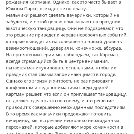
рождения Картмана. Однако, как это часто бывает в
Южном Парке, всё идет не по плану.
Мальчики решают сделать вечеринки, который не
забудется, и с этой целью приглашают на праздник
экзотическую танцовщицу. Они не подозревают, что
это решение приведет к череде невероятных событий,
которые выведут их на совершенно новый уровень
взаимоотношений, доверия и, конечно же, абсурда.
На протяжении серии мы наблюдаем, как Картман,
всегда стремящийся быть в центре внимания,
пытается манипулировать остальными, чтобы их
праздник стал самым запоминающимся в городе.
Однако его эгоизм и хитрость не раз приводят к
конфликтам и недопониманиям среди друзей.
Картман решает, что если он приглашает танцовщицу,
он должен сделать это по-своему, и это решение
приводит к совершенно неожиданным последствиям.
В то время как мальчики продолжают готовить
вечеринку, мы встречаем несколько неожиданных
персонажей, которые добавляют море комичности в
этот безумный вечер. Токен, который всегда считается