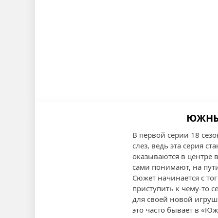
ЮЖНЫЙ
В первой серии 18 сезо
слез, ведь эта серия 
оказываются в центре в
сами понимают, на пут
Сюжет начинается с тог
приступить к чему-то 
для своей новой игруш
это часто бывает в «Ю