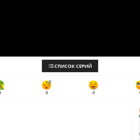
СПИСОК СЕРИЙ
0
0
0