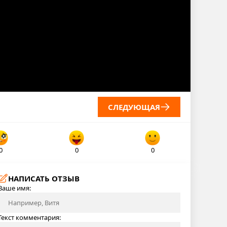
СЛЕДУЮЩАЯ
0
0
0
НАПИСАТЬ ОТЗЫВ
Ваше имя:
Текст комментария: