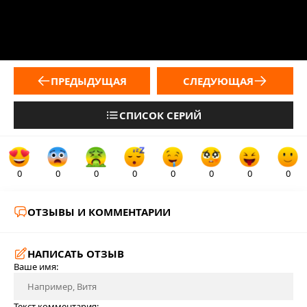
ПРЕДЫДУЩАЯ
СЛЕДУЮЩАЯ
СПИСОК СЕРИЙ
0
0
0
0
0
0
0
0
ОТЗЫВЫ И КОММЕНТАРИИ
НАПИСАТЬ ОТЗЫВ
Ваше имя:
Текст комментария: