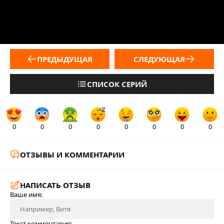
ПРЕДЫДУЩАЯ
СЛЕДУЮЩАЯ
СПИСОК СЕРИЙ
0
0
0
0
0
0
0
0
ОТЗЫВЫ И КОММЕНТАРИИ
НАПИСАТЬ ОТЗЫВ
Ваше имя:
Текст комментария: