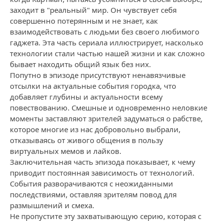
заходит в "реальный" мир. Он чувствует себя
совершенно потерянным и не знает, как
взаимодействовать с людьми без своего любимого
гаджета. Эта часть сериала иллюстрирует, насколько
технологии стали частью нашей жизни и как сложно
бывает находить общий язык без них.
Попутно в эпизоде присутствуют ненавязчивые
отсылки на актуальные события городка, что
добавляет глубины и актуальности всему
повествованию. Смешные и одновременно неловкие
моменты заставляют зрителей задуматься о рабстве,
которое многие из нас добровольно выбрали,
отказываясь от живого общения в пользу
виртуальных мемов и лайков.
Заключительная часть эпизода показывает, к чему
приводит постоянная зависимость от технологий.
События разворачиваются с неожиданными
последствиями, оставляя зрителям повод для
размышлений и смеха.
Не пропустите эту захватывающую серию, которая с