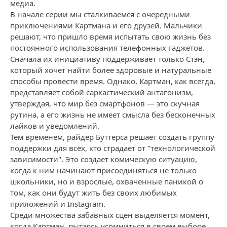
медиа.
В начале серии мы сталкиваемся с очередными
приключениями Картмана и его друзей. Мальчики
решают, что пришло время испытать свою жизнь без
постоянного использования телефонных гаджетов.
Сначала их инициативу поддерживает только Стэн,
который хочет найти более здоровые и натуральные
способы провести время. Однако, Картман, как всегда,
представляет собой саркастический антагонизм,
утверждая, что мир без смартфонов — это скучная
рутина, а его жизнь не имеет смысла без бесконечных
лайков и уведомлений.
Тем временем, райдер Буттерса решает создать группу
поддержки для всех, кто страдает от "технологической
зависимости". Это создает комическую ситуацию,
когда к ним начинают присоединяться не только
школьники, но и взрослые, охваченные паникой о
том, как они будут жить без своих любимых
приложений и Instagram.
Среди множества забавных сцен выделяется момент,
когда Картман, пытаясь усомниться в своем выборе,