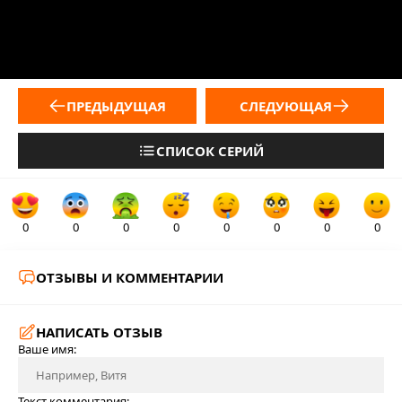
ПРЕДЫДУЩАЯ
СЛЕДУЮЩАЯ
СПИСОК СЕРИЙ
0
0
0
0
0
0
0
0
ОТЗЫВЫ И КОММЕНТАРИИ
НАПИСАТЬ ОТЗЫВ
Ваше имя:
Текст комментария: