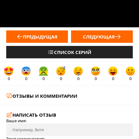
ПРЕДЫДУЩАЯ
СЛЕДУЮЩАЯ
СПИСОК СЕРИЙ
0
0
0
0
0
0
0
0
ОТЗЫВЫ И КОММЕНТАРИИ
НАПИСАТЬ ОТЗЫВ
Ваше имя:
Текст комментария: