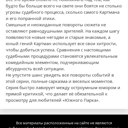
будто бы больше всего на свете они боятся не столько
угрозы судебного процесса, сколько самого Картмана
и его попранной этики.
Смешные и неожиданные повороты сюжета не
оставляют равнодушными зрителей. На каждом шагу
появляются новые негодяи и старые знакомые, а
юный гений Картман использует все свои хитрости,
чтобы добиться успеха. Сравнения с настоящими
судебными процедурами становятся увлекательным
комедийным элементом, подчеркивающим
абсурдность всей ситуации.
Не упустите шанс увидеть все повороты событий в
этой серии, полные сарказма и веселых моментов.
Серия быстро лавирует между остроумным юмором и
прямой критикой, что делает её обязательной к
просмотру для любителей «Южного Парка».
Все материалы расположенные на сайте не являются